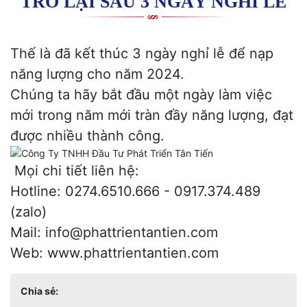
TRỞ LẠI SAU 3 NGÀY NGHỈ LỄ
Thế là đã kết thúc 3 ngày nghỉ lễ để nạp
năng lượng cho năm 2024.
Chúng ta hãy bắt đầu một ngày làm việc
mới trong năm mới tràn đầy năng lượng, đạt
được nhiều thành công.
Mọi chi tiết liên hệ:
Hotline: 0274.6510.666 - 0917.374.489
(zalo)
Mail: info@phattrientantien.com
Web:
www.phattrientantien.com
Chia sẻ: