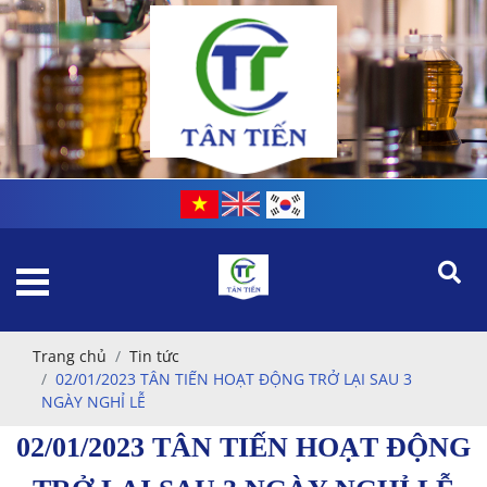
Trang chủ
Tin tức
02/01/2023 TÂN TIẾN HOẠT ĐỘNG TRỞ LẠI SAU 3
NGÀY NGHỈ LỄ
02/01/2023 TÂN TIẾN HOẠT ĐỘNG