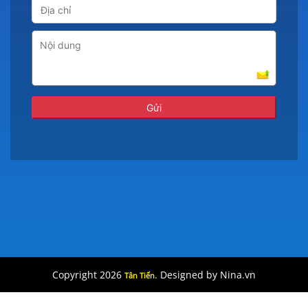
Copyright 2026
. Designed by Nina.vn
Tân Tiến