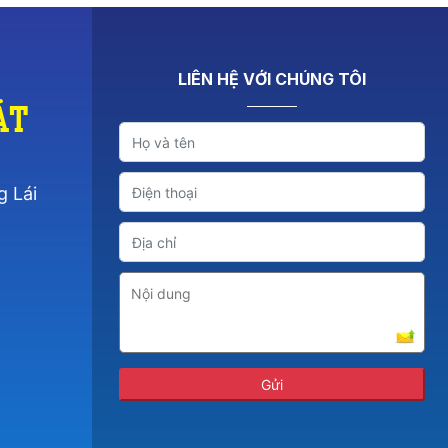
LIÊN HỆ VỚI CHÚNG TÔI
át
g Lái