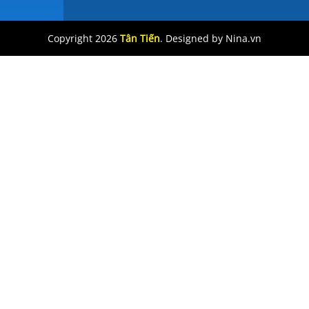
Copyright 2026
Tân Tiến
. Designed by Nina.vn