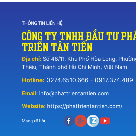
THÔNG TIN LIÊN HỆ
Công Ty TNHH Đầu Tư Ph
Triển Tân Tiến
Địa chỉ:
Số 48/11, Khu Phố Hòa Long, Phườn
Thiêu, Thành phố Hồ Chí Minh, Việt Nam
Hotline:
0274.6510.666 - 0917.374.489
Email:
info@phattrientantien.com
Website:
https://phattrientantien.com/
Mạng xã hội: