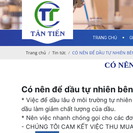
TRANG CHỦ
G
Trang chủ
Tin tức
CÓ NÊN ĐỂ DẦU TỰ NHIÊN BÊ
CÓ NÊN
Có nên để dầu tự nhiên bên
* Việc để dầu lâu ở môi trường tự nhiên 
dầu làm giảm chất lượng của dầu.
* Nên việc nhanh chóng gọi cho các đơ
- CHÚNG TÔI CAM KẾT VIỆC THU MUA