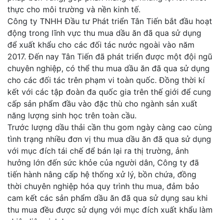
thực cho môi trường và nền kinh tế.
Công ty TNHH Đầu tư Phát triển Tân Tiến bắt đầu hoạt
động trong lĩnh vực thu mua dầu ăn đã qua sử dụng
để xuất khẩu cho các đối tác nước ngoài vào năm
2017. Đến nay Tân Tiến đã phát triển được một đội ngũ
chuyên nghiệp, có thể thu mua dầu ăn đã qua sử dụng
cho các đối tác trên phạm vi toàn quốc. Đồng thời kí
kết với các tập đoàn đa quốc gia trên thế giới để cung
cấp sản phẩm đầu vào đặc thù cho ngành sản xuất
năng lượng sinh học trên toàn cầu.
Trước lượng dầu thải cần thu gom ngày càng cao cùng
tình trạng nhiều đơn vị thu mua dầu ăn đã qua sử dụng
với mục đích tái chế để bán lại ra thị trường, ảnh
hưởng lớn đến sức khỏe của người dân, Công ty đã
tiến hành nâng cấp hệ thống xử lý, bồn chứa, đồng
thời chuyên nghiệp hóa quy trình thu mua, đảm bảo
cam kết các sản phẩm dầu ăn đã qua sử dụng sau khi
thu mua đều được sử dụng với mục đích xuất khẩu làm