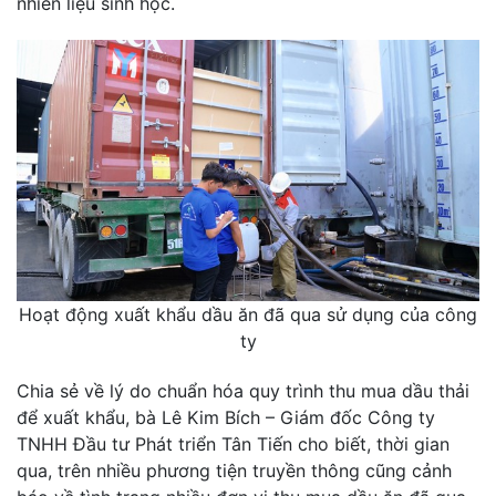
nhiên liệu sinh học.
Hoạt động xuất khẩu dầu ăn đã qua sử dụng của công
ty
Chia sẻ về lý do chuẩn hóa quy trình thu mua dầu thải
để xuất khẩu, bà Lê Kim Bích – Giám đốc Công ty
TNHH Đầu tư Phát triển Tân Tiến cho biết, thời gian
qua, trên nhiều phương tiện truyền thông cũng cảnh