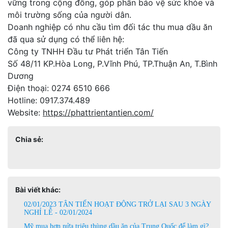
vững trong cộng đồng, góp phần bảo vệ sức khỏe và
môi trường sống của người dân.
Doanh nghiệp có nhu cầu tìm đối tác thu mua dầu ăn
đã qua sử dụng có thể liên hệ:
Công ty TNHH Đầu tư Phát triển Tân Tiến
Số 48/11 KP.Hòa Long, P.Vĩnh Phú, TP.Thuận An, T.Bình
Dương
Điện thoại: 0274 6510 666
Hotline: 0917.374.489
Website:
https://phattrientantien.com/
Chia sẻ:
Bài viết khác:
02/01/2023 TÂN TIẾN HOẠT ĐỘNG TRỞ LẠI SAU 3 NGÀY
NGHỈ LỄ - 02/01/2024
Mỹ mua hơn nửa triệu thùng dầu ăn của Trung Quốc để làm gì?