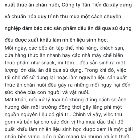
xuất thức ăn chăn nuôi, Công ty Tân Tiến đã xây dựng
và chuẩn hóa quy trình thu mua một cách chuyên
nghiệp đảm bảo các sản phẩm dầu ăn đã qua sử dụng
đều được xuất khẩu làm nhiên liệu sinh học.
Mỗi ngày, các bếp ăn tập thể, nhà hàng, khách sạn,
cửa hàng thức ăn nhanh hay các nhà máy chế biến
thực phẩm như snack, mì tôm… đều sản sinh ra một
lượng lớn dầu ăn đã qua sử dụng. Trong khi đó, việc
tái chế để sử dụng lại hoặc làm nguyên liệu sản xuất
thức ăn chăn nuôi đều gây ra những mối nguy hại đến
sức khỏe của con người và vật nuôi.
Mặt khác, nếu xử lý loại bỏ không đúng cách sẽ ảnh
hưởng đến môi trường đồng thời gây lãng phí một
nguồn nguyên liệu có giá trị. Chính vì vậy, việc thu
gom và bán lại cho các đơn vị thu mua dầu thải để
xuất khẩu làm nhiên liệu sinh học được xem là một giải
pháp bền vững, góp phần mang lại những lợi ích thiết