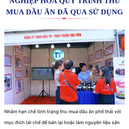
NGHIỆP HÓA QUY TRÌNH THU
MUA DẦU ĂN ĐÃ QUA SỬ DỤNG
Nhằm hạn chế tình trạng thu mua dầu ăn phế thải với
mục đích tái chế để bán lại hoặc làm nguyên liệu sản