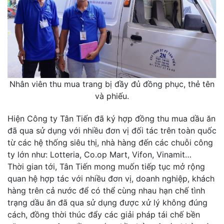
Nhân viên thu mua trang bị đầy đủ đồng phục, thẻ tên
và phiếu.
Hiện Công ty Tân Tiến đã ký hợp đồng thu mua dầu ăn
đã qua sử dụng với nhiều đơn vị đối tác trên toàn quốc
từ các hệ thống siêu thị, nhà hàng đến các chuỗi công
ty lớn như: Lotteria, Co.op Mart, Vifon, Vinamit…
Thời gian tới, Tân Tiến mong muốn tiếp tục mở rộng
quan hệ hợp tác với nhiều đơn vị, doanh nghiệp, khách
hàng trên cả nước để có thể cùng nhau hạn chế tình
trạng dầu ăn đã qua sử dụng được xử lý không đúng
cách, đồng thời thúc đẩy các giải pháp tái chế bền