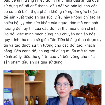
báo về tình trạng nhiều đơn vị thu mua dầu ăn đã qua
sử dụng để tái chế thành "dầu đỏ" và bán lại cho các
cơ sở chế biến thực phẩm không rõ nguồn gốc hoặc
để sản xuất thức ăn gia súc. Điều này không chỉ tạo ra
nhiều hệ lụy cho sức khỏe của người dân mà còn ảnh
hưởng đến uy tín của các đơn vị thu mua chân chính.
Do đó, việc minh bạch cũng như chuyên nghiệp hóa
quy trình thu mua sẽ giúp Tân Tiến khẳng định được uy
tín và tạo được sự tin tưởng cho các đối tác, khách
hàng. Bên cạnh đó, chúng tôi cũng muốn mở ra một
kênh xử lý, tiêu thụ giá trị cao và bền vững cho các
sản phẩm dầu ăn đã qua sử dụng.