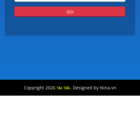
Copyright 2026
. Designed by Nina.vn
Tân Tiến