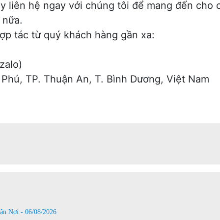
ãy liên hệ ngay với chúng tôi để mang đến cho 
 nữa.
ợp tác từ quý khách hàng gần xa:
zalo)
h Phú, TP. Thuận An, T. Bình Dương, Việt Nam
n Nơi - 06/08/2026