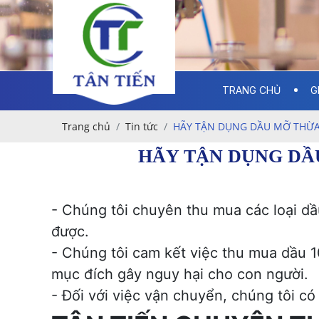
TRANG CHỦ
G
Trang chủ
Tin tức
HÃY TẬN DỤNG DẦU MỠ THỪA
HÃY TẬN DỤNG DẦ
- Chúng tôi chuyên thu mua các loại d
được.
- Chúng tôi cam kết việc thu mua dầu 
mục đích gây nguy hại cho con người.
- Đối với việc vận chuyển, chúng tôi có