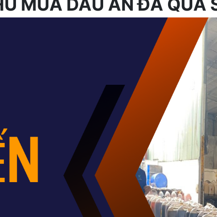
HU MUA DẦU ĂN ĐÃ QUA