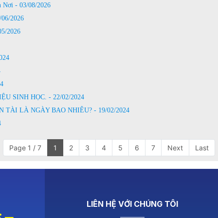
Nơi - 03/08/2026
06/2026
5/2026
024
4
4
 SINH HỌC. - 22/02/2024
TÀI LÀ NGÀY BAO NHIÊU? - 19/02/2024
4
Page 1 / 7
1
2
3
4
5
6
7
Next
Last
LIÊN HỆ VỚI CHÚNG TÔI