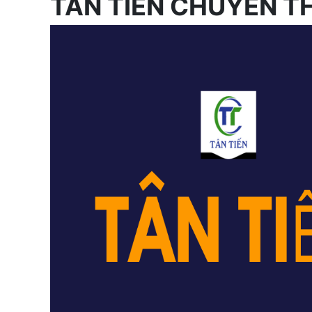
TÂN TIẾN CHUYÊN T