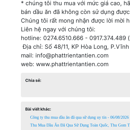
* chúng tôi thu mua với mức giá cao, h
bán dầu ăn đã không còn sử dụng được
Chúng tôi rất mong nhận được lời mời h
Liên hệ ngay với chúng tôi:
hotline: 0274.6510.666 - 0917.374.489 (
Địa chỉ: Số 48/11, KP Hòa Long, P.Vĩn
mail: info@phattrientantien.com
web:
www.phattrientantien.com
Chia sẻ:
Bài viết khác:
Công ty thu mua dầu ăn đã qua sử dụng uy tín - 06/08/2026
Thu Mua Dầu Ăn Đã Qua Sử Dụng Toàn Quốc, Thu Gom Tậ