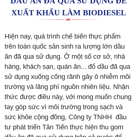
DẦU ĂN ĐÃ QUA SỬ DỤNG ĐỂ
XUẤT KHẨU LÀM BIODIESEL
Hiện nay, quá trình chế biến thực phẩm
trên toàn quốc sản sinh ra lượng lớn dầu
ăn đã qua sử dụng. Ở một số cơ sở, nhà
hàng, khách sạn, quán ăn... đổ dầu đã qua
sử dụng xuống cống rãnh gây ô nhiễm môi
trường và lãng phí nguồn nhiên liệu. Nhận
thức được điều này, với mong muốn chung
tay góp sức vì môi trường trong sạch và
sức khỏe cộng đồng, Công ty TNHH đầu
tư phát triển Tân Tiến thực hiện thu gom