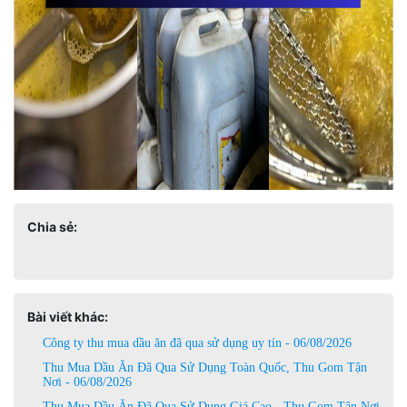
Chia sẻ:
Bài viết khác:
Công ty thu mua dầu ăn đã qua sử dụng uy tín - 06/08/2026
Thu Mua Dầu Ăn Đã Qua Sử Dụng Toàn Quốc, Thu Gom Tận
Nơi - 06/08/2026
Thu Mua Dầu Ăn Đã Qua Sử Dụng Giá Cao - Thu Gom Tận Nơi