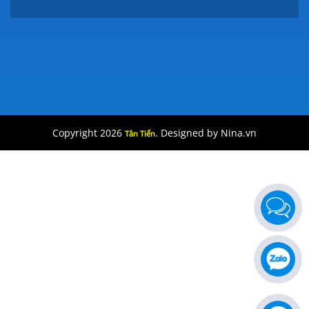
Copyright 2026
. Designed by Nina.vn
Tân Tiến