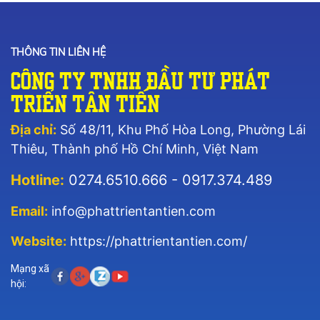
THÔNG TIN LIÊN HỆ
Công Ty TNHH Đầu Tư Phát
Triển Tân Tiến
Địa chỉ:
Số 48/11, Khu Phố Hòa Long, Phường Lái
Thiêu, Thành phố Hồ Chí Minh, Việt Nam
Hotline:
0274.6510.666 - 0917.374.489
Email:
info@phattrientantien.com
Website:
https://phattrientantien.com/
Mạng xã
hội: