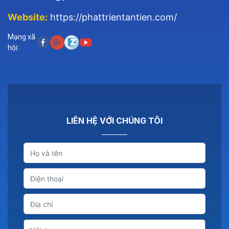
Website:
https://phattrientantien.com/
Mạng xã
hội:
LIÊN HỆ VỚI CHÚNG TÔI