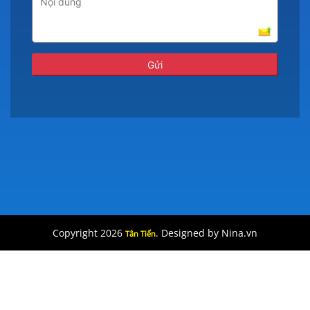
Copyright 2026
. Designed by Nina.vn
Tân Tiến