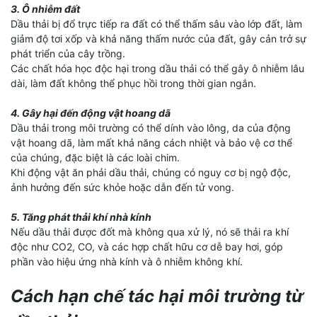
3. Ô nhiễm đất
Dầu thải bị đổ trực tiếp ra đất có thể thấm sâu vào lớp đất, làm
giảm độ tơi xốp và khả năng thấm nước của đất, gây cản trở sự
phát triển của cây trồng.
Các chất hóa học độc hại trong dầu thải có thể gây ô nhiễm lâu
dài, làm đất không thể phục hồi trong thời gian ngắn.
4. Gây hại đến động vật hoang dã
Dầu thải trong môi trường có thể dính vào lông, da của động
vật hoang dã, làm mất khả năng cách nhiệt và bảo vệ cơ thể
của chúng, đặc biệt là các loài chim.
Khi động vật ăn phải dầu thải, chúng có nguy cơ bị ngộ độc,
ảnh hưởng đến sức khỏe hoặc dẫn đến tử vong.
5. Tăng phát thải khí nhà kính
Nếu dầu thải được đốt mà không qua xử lý, nó sẽ thải ra khí
độc như CO2, CO, và các hợp chất hữu cơ dễ bay hơi, góp
phần vào hiệu ứng nhà kính và ô nhiễm không khí.
Cách hạn chế tác hại môi trường từ