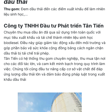
dầu thải
Thu gom:
Đem dầu thải đến các điểm xuất khẩu để làm nhiên
liệu sinh học,...
Công ty TNHH Đầu tư Phát triển Tân Tiến
Chuyên thu mua dầu ăn đã qua sử dụng trên toàn quốc với
mục tiêu xuất khẩu và tái chế thành nhiên liệu sinh học
biodiesel. Điều này giúp giảm tác động xấu đến môi trường và
góp phần bảo vệ sức khỏe cộng đồng bằng cách ngăn chặn
dầu thải bị tái chế trái phép.
Tân Tiến có hệ thống thu gom chuyên nghiệp, thu mua tận nơi
cho các đối tác lớn, và cam kết minh bạch trong quy trình làm
việc. Chúng tôi cũng đầu tư nâng cấp cơ sở vật chất để đáp
ứng lượng dầu thải lớn và đảm bảo đúng pháp luật trong xuất
khẩu dầu thải