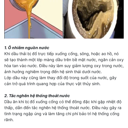
1. Ô nhiễm nguồn nước
Khi dầu thải bị đổ trực tiếp xuống cống, sông, hoặc ao hồ, nó
sẽ tạo thành một lớp màng dầu trên bề mặt nước, ngăn cản oxy
hòa tan vào nước. Điều này làm suy giảm lượng oxy trong nước,
ảnh hưởng nghiêm trọng đến hệ sinh thái dưới nước.
Lớp dầu này cũng làm thay đổi độ trong suốt của nước, gây
cản trở quá trình quang hợp của thực vật thủy sinh.
2. Tắc nghẽn hệ thống thoát nước
Dầu ăn khi bị đổ xuống cống có thể đông đặc khi gặp nhiệt độ
thấp, dẫn đến tắc nghẽn hệ thống thoát nước. Điều này gây ra
tình trạng ngập úng và làm tăng chi phí bảo trì hệ thống cống
rãnh.