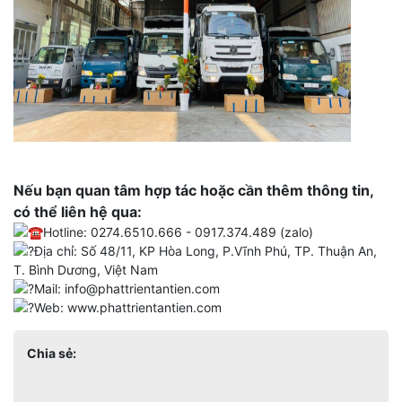
Nếu bạn quan tâm hợp tác hoặc cần thêm thông tin,
có thể liên hệ qua:
Hotline: 0274.6510.666 - 0917.374.489 (zalo)
Địa chỉ: Số 48/11, KP Hòa Long, P.Vĩnh Phú, TP. Thuận An,
T. Bình Dương, Việt Nam
Mail: info@phattrientantien.com
Web:
www.phattrientantien.com
Chia sẻ: