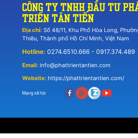
Công Ty TNHH Đầu Tư Ph
Triển Tân Tiến
Địa chỉ:
Số 48/11, Khu Phố Hòa Long, Phườn
Thiêu, Thành phố Hồ Chí Minh, Việt Nam
Hotline:
0274.6510.666 - 0917.374.489
Email:
info@phattrientantien.com
Website:
https://phattrientantien.com/
Mạng xã hội: