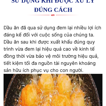
SỬ DỤNG KHI ĐƯỢC XỬ LÝ
ĐÚNG CÁCH
Dầu ăn đã qua sử dụng đem lại nhiều lợi ích
đáng kể đối với cuộc sống của chúng ta.
Dầu ăn sau khi được xuất khẩu đúng quy
trình vừa đem lại hiệu quả cao về kinh tế
đồng thời vừa bảo vệ môi trường hiệu quả,
tiết kiệm tối đa nguồn tài nguyên khoáng
sản hữu ích phục vụ cho con người.