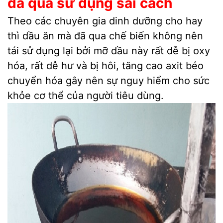
đã qua sử dụng sai cách
Theo các chuyên gia dinh dưỡng cho hay
thì dầu ăn mà đã qua chế biến không nên
tái sử dụng lại bởi mỡ dầu này rất dễ bị oxy
hóa, rất dễ hư và bị hôi, tăng cao axit béo
chuyển hóa gây nên sự nguy hiểm cho sức
khỏe cơ thể của người tiêu dùng.