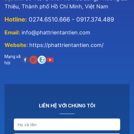
Thiêu, Thành phố Hồ Chí Minh, Việt Nam
Hotline:
0274.6510.666 - 0917.374.489
Email:
info@phattrientantien.com
Website:
https://phattrientantien.com/
Mạng xã
hội:
LIÊN HỆ VỚI CHÚNG TÔI