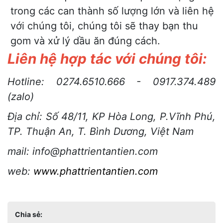
trong các can thành số lượng lớn và liên hệ
với chúng tôi, chúng tôi sẽ thay bạn thu
gom và xử lý dầu ăn đúng cách.
Liên hệ hợp tác với chúng tôi:
Hotline: 0274.6510.666 - 0917.374.489
(zalo)
Địa chỉ: Số 48/11, KP Hòa Long, P.Vĩnh Phú,
TP. Thuận An, T. Bình Dương, Việt Nam
mail: info@phattrientantien.com
web:
www.phattrientantien.com
Chia sẻ: