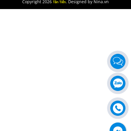
Copyright 2026
. Designed by Nina.vn
Tân Tiến