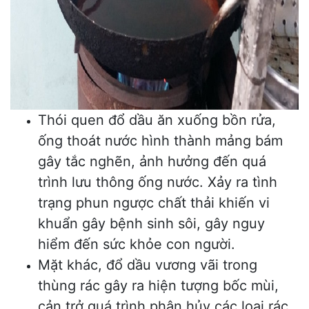
Thói quen đổ dầu ăn xuống bồn rửa,
ống thoát nước hình thành mảng bám
gây tắc nghẽn, ảnh hưởng đến quá
trình lưu thông ống nước. Xảy ra tình
trạng phun ngược chất thải khiến vi
khuẩn gây bệnh sinh sôi, gây nguy
hiểm đến sức khỏe con người.
Mặt khác, đổ dầu vương vãi trong
thùng rác gây ra hiện tượng bốc mùi,
cản trở quá trình phân hủy các loại rác