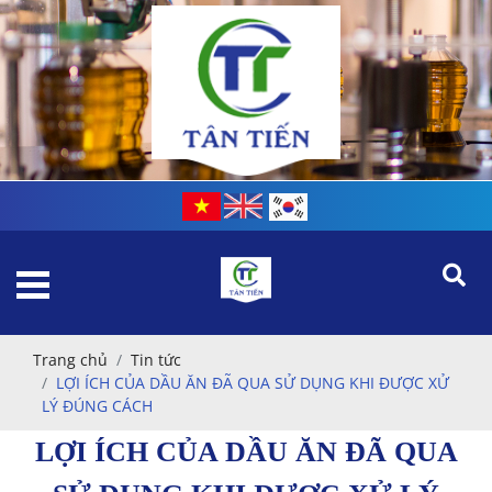
Trang chủ
Tin tức
LỢI ÍCH CỦA DẦU ĂN ĐÃ QUA SỬ DỤNG KHI ĐƯỢC XỬ
LÝ ĐÚNG CÁCH
LỢI ÍCH CỦA DẦU ĂN ĐÃ QUA