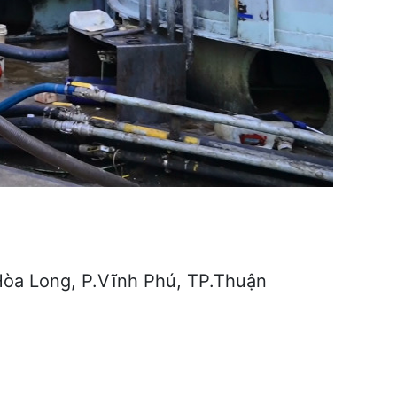
òa Long, P.Vĩnh Phú, TP.Thuận