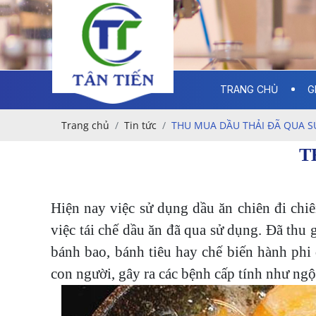
TRANG CHỦ
G
Trang chủ
Tin tức
THU MUA DẦU THẢI ĐÃ QUA 
T
Hiện nay việc sử dụng dầu ăn chiên đi chi
việc tái chế dầu ăn đã qua sử dụng. Đã thu 
bánh bao, bánh tiêu hay chế biến hành phi
con người, gây ra các bệnh cấp tính như ng