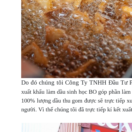
Do đó chúng tôi Công Ty TNHH Đầu Tư P
xuất khẩu làm dầu sinh học BO góp phần làm x
100% lượng dầu thu gom được sẽ trực tiếp x
người. Vì thế chúng tôi đã trực tiếp kí kết x