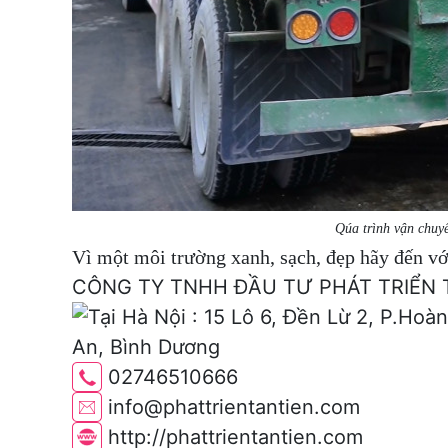
Qúa trình vận chuyể
Vì một môi trường xanh, sạch, đẹp hãy đến vớ
CÔNG TY TNHH ĐẦU TƯ PHÁT TRIỂN 
An, Bình Dương
02746510666
info@phattrientantien.com
http://phattrientantien.com