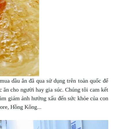
 mua dầu ăn đã qua sử dụng trên toàn quốc để
c ăn cho người hay gia súc. Chúng tôi cam kết
làm giảm ảnh hưởng xấu đến sức khỏe của con
pore, Hồng Kông...