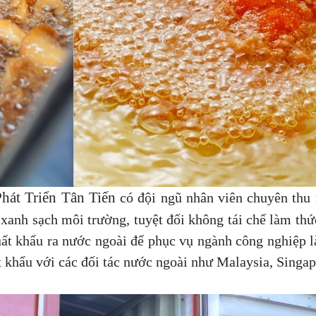
hát Triển Tân Tiến
có đội ngũ nhân viên chuyên thu
anh sạch môi trường, tuyệt đối không tái chế làm thứ
uất khẩu ra nước ngoài để phục vụ ngành công nghiệp 
uất khẩu với các đối tác nước ngoài như Malaysia, Singa