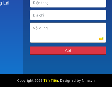
g Lái
Copyright 2026
Tân Tiến
. Designed by Nina.vn