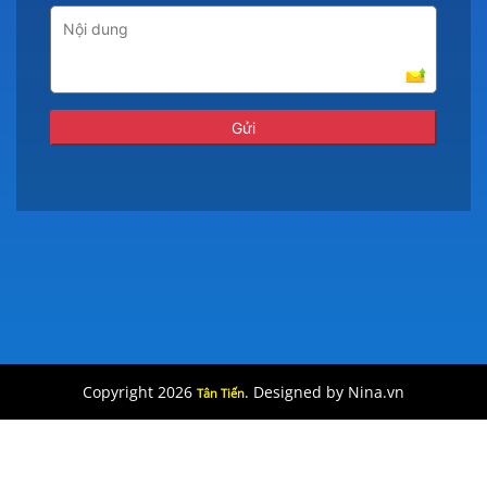
Copyright 2026
. Designed by Nina.vn
Tân Tiến