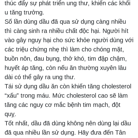
thúc đẩy sự phát triển ung thư, khiến các khối
u tăng trưởng.
Số lần dùng dầu đã qua sử dụng càng nhiều
thì càng sinh ra nhiều chất độc hại. Người hít
vào gây nguy hại cho sức khỏe người dùng với
các triệu chứng nhẹ thì làm cho chóng mặt,
buồn nôn, đau bụng, thở khó, tim đập chậm,
huyết áp tăng, còn nếu ăn thường xuyên lâu
dài có thể gây ra ung thư.
Tái sử dụng dầu ăn còn khiến tăng cholesterol
“xấu” trong máu. Mức cholesterol cao sẽ làm
tăng các nguy cơ mắc bệnh tim mạch, đột
quỵ.
Tốt nhất, dầu đã dùng không nên dùng lại dầu
đã qua nhiều lần sử dụng. Hãy đưa đến Tân