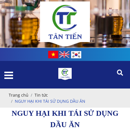
Trang chủ
Tin tức
NGUY HẠI KHI TÁI SỬ DỤNG DẦU ĂN
NGUY HẠI KHI TÁI SỬ DỤNG
DẦU ĂN