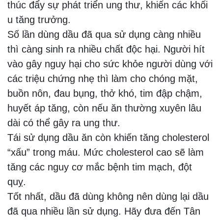
thúc đẩy sự phát triển ung thư, khiến các khối
u tăng trưởng.
Số lần dùng dầu đã qua sử dụng càng nhiều
thì càng sinh ra nhiều chất độc hại. Người hít
vào gây nguy hại cho sức khỏe người dùng với
các triệu chứng nhẹ thì làm cho chóng mặt,
buồn nôn, đau bụng, thở khó, tim đập chậm,
huyết áp tăng, còn nếu ăn thường xuyên lâu
dài có thể gây ra ung thư.
Tái sử dụng dầu ăn còn khiến tăng cholesterol
“xấu” trong máu. Mức cholesterol cao sẽ làm
tăng các nguy cơ mắc bệnh tim mạch, đột
quỵ.
Tốt nhất, dầu đã dùng không nên dùng lại dầu
đã qua nhiều lần sử dụng. Hãy đưa đến Tân