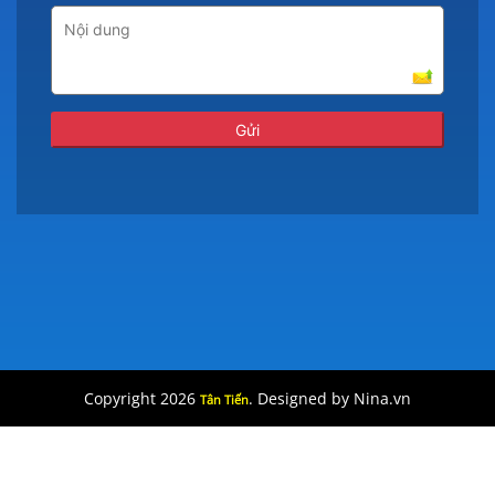
Copyright 2026
. Designed by Nina.vn
Tân Tiến