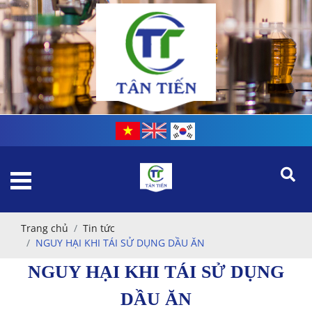
Trang chủ
Tin tức
NGUY HẠI KHI TÁI SỬ DỤNG DẦU ĂN
NGUY HẠI KHI TÁI SỬ DỤNG
DẦU ĂN