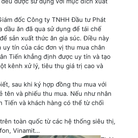
 đều được sử dụng với mục đích xuất
- Giám đốc Công ty TNHH Đầu tư Phát
ua dầu ăn đã qua sử dụng để tái chế
để sản xuất thức ăn gia súc. Điều này
 uy tín của các đơn vị thu mua chân
ân Tiến khẳng định được uy tín và tạo
kênh xử lý, tiêu thụ giá trị cao và
iết, sau khi ký hợp đồng thu mua với
thẻ tên và phiếu thu mua. Nếu như nhân
n Tiến và khách hàng có thể từ chối
rên toàn quốc từ các hệ thống siêu thị,
ifon, Vinamit…