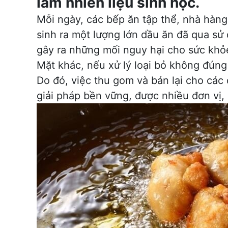
làm nhiên liệu sinh học.
Mỗi ngày, các bếp ăn tập thể, nhà hàn
sinh ra một lượng lớn dầu ăn đã qua sử
gây ra những mối nguy hại cho sức khỏe
Mặt khác, nếu xử lý loại bỏ không đúng
Do đó, việc thu gom và bán lại cho các
giải pháp bền vững, được nhiều đơn vị,