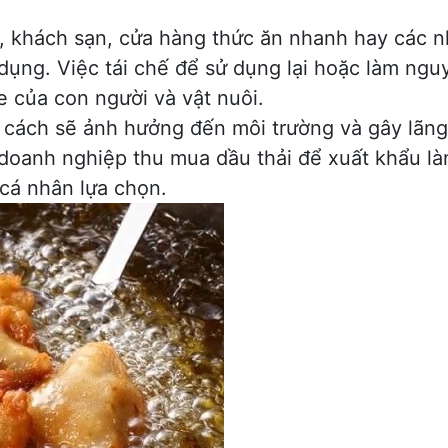
g, khách sạn, cửa hàng thức ăn nhanh hay các
 dụng. Việc tái chế để sử dụng lại hoặc làm ngu
 của con người và vật nuôi.
 cách sẽ ảnh hưởng đến môi trường và gây lãng 
 doanh nghiệp thu mua dầu thải để xuất khẩu là
 cá nhân lựa chọn.