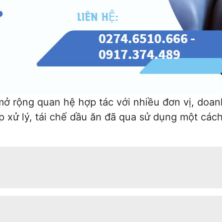
mở rộng quan hệ hợp tác với nhiều đơn vị, doa
p xử lý, tái chế dầu ăn đã qua sử dụng một cá