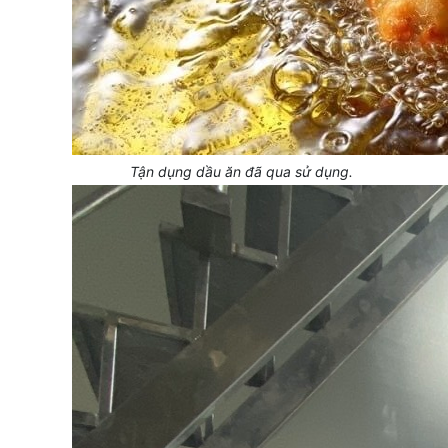
Tận dụng dầu ăn đã qua sử dụng.