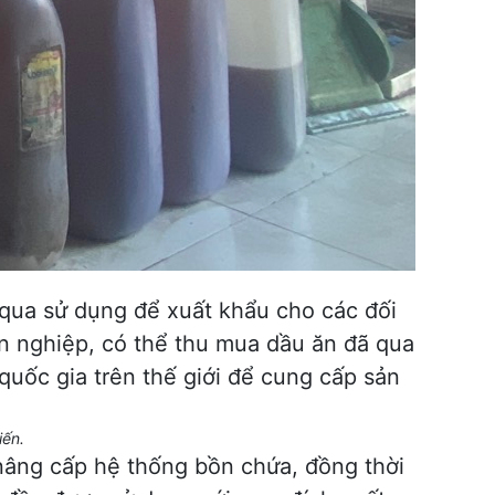
 qua sử dụng để xuất khẩu cho các đối
n nghiệp, có thể thu mua dầu ăn đã qua
 quốc gia trên
thế giới
để cung cấp sản
iến.
nâng cấp hệ thống bồn chứa, đồng thời