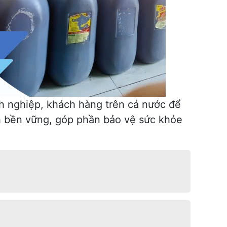
nh nghiệp, khách hàng trên cả nước để
ch bền vững, góp phần bảo vệ sức khỏe