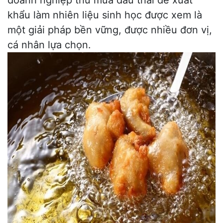
doanh nghiệp thu mua dầu thải để xuất
khẩu làm nhiên liệu sinh học được xem là
một giải pháp bền vững, được nhiều đơn vị,
cá nhân lựa chọn.