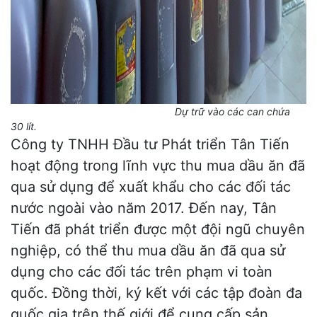
Dự trữ vào các can chứa
30 lít.
Công ty TNHH Đầu tư Phát triển Tân Tiến
hoạt động trong lĩnh vực thu mua dầu ăn đã
qua sử dụng để xuất khẩu cho các đối tác
nước ngoài vào năm 2017. Đến nay, Tân
Tiến đã phát triển được một đội ngũ chuyên
nghiệp, có thể thu mua dầu ăn đã qua sử
dụng cho các đối tác trên phạm vi toàn
quốc. Đồng thời, ký kết với các tập đoàn đa
quốc gia trên
thế giới
để cung cấp sản