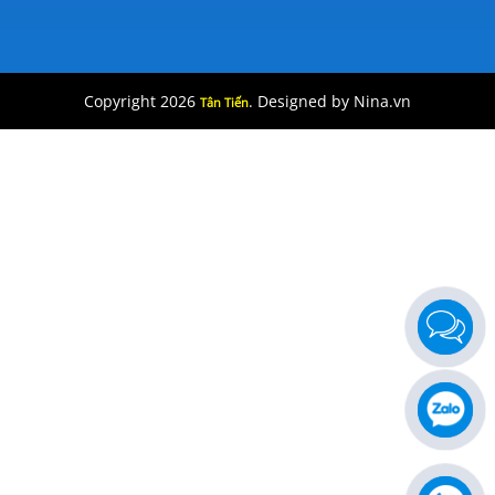
Copyright 2026
. Designed by Nina.vn
Tân Tiến