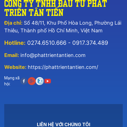
Công Ty TNHH Đầu Tư Phát
Triển Tân Tiến
Địa chỉ:
Số 48/11, Khu Phố Hòa Long, Phường Lái
Thiêu, Thành phố Hồ Chí Minh, Việt Nam
Hotline:
0274.6510.666 - 0917.374.489
Email:
info@phattrientantien.com
Website:
https://phattrientantien.com/
Mạng xã
hội:
LIÊN HỆ VỚI CHÚNG TÔI