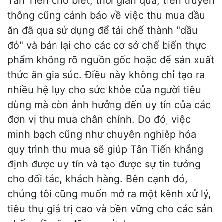
Tân Tiến cho biết, thời gian qua, trên truyền
thông cũng cảnh báo về việc thu mua dầu
ăn đã qua sử dụng để tái chế thành "dầu
đỏ" và bán lại cho các cơ sở chế biến thực
phẩm không rõ nguồn gốc hoặc để sản xuất
thức ăn gia súc. Điều này không chỉ tạo ra
nhiều hệ lụy cho sức khỏe của người tiêu
dùng mà còn ảnh hưởng đến uy tín của các
đơn vị thu mua chân chính. Do đó, việc
minh bạch cũng như chuyên nghiệp hóa
quy trình thu mua sẽ giúp Tân Tiến khẳng
định được uy tín và tạo được sự tin tưởng
cho đối tác, khách hàng. Bên cạnh đó,
chúng tôi cũng muốn mở ra một kênh xử lý,
tiêu thụ giá trị cao và bền vững cho các sản