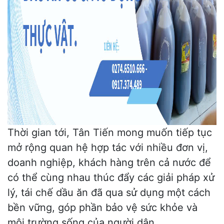
Thời gian tới, Tân Tiến mong muốn tiếp tục
mở rộng quan hệ hợp tác với nhiều đơn vị,
doanh nghiệp, khách hàng trên cả nước để
có thể cùng nhau thúc đẩy các giải pháp xử
lý, tái chế dầu ăn đã qua sử dụng một cách
bền vững, góp phần bảo vệ sức khỏe và
môi trường sống của người dân.