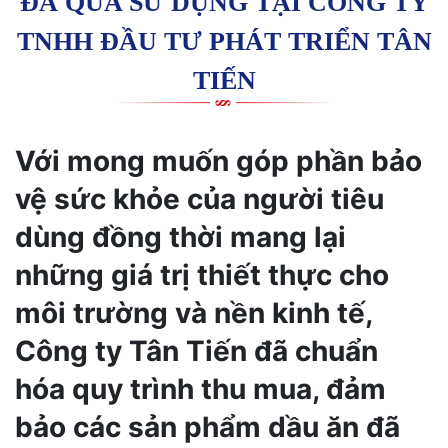
ĐÃ QUA SỬ DỤNG TẠI CÔNG TY
TNHH ĐẦU TƯ PHÁT TRIỂN TÂN
TIẾN
Với mong muốn góp phần bảo
vệ sức khỏe của người tiêu
dùng đồng thời mang lại
những giá trị thiết thực cho
môi trường và nền kinh tế,
Công ty Tân Tiến đã chuẩn
hóa quy trình thu mua, đảm
bảo các sản phẩm dầu ăn đã