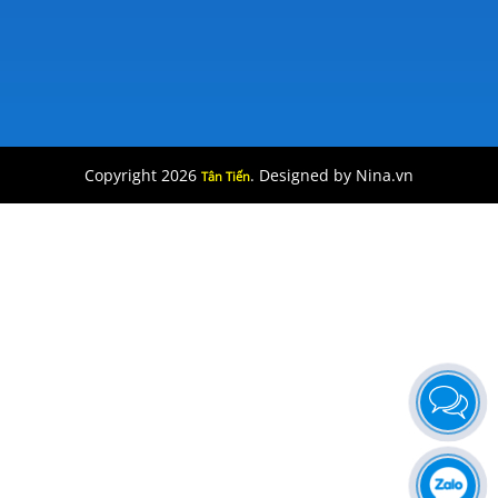
Copyright 2026
. Designed by Nina.vn
Tân Tiến