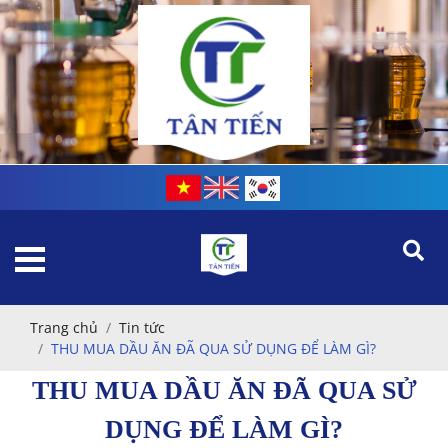
Trang chủ
Tin tức
THU MUA DẦU ĂN ĐÃ QUA SỬ DỤNG ĐỂ LÀM GÌ?
THU MUA DẦU ĂN ĐÃ QUA SỬ
DỤNG ĐỂ LÀM GÌ?