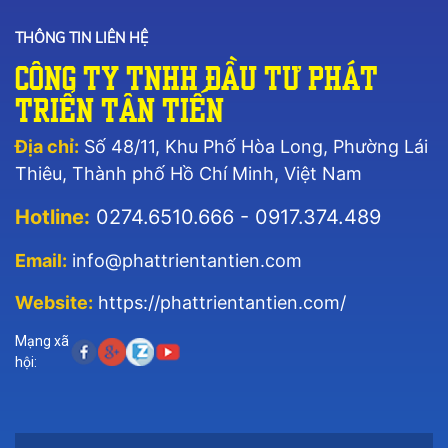
THÔNG TIN LIÊN HỆ
Công Ty TNHH Đầu Tư Phát
Triển Tân Tiến
Địa chỉ:
Số 48/11, Khu Phố Hòa Long, Phường Lái
Thiêu, Thành phố Hồ Chí Minh, Việt Nam
Hotline:
0274.6510.666 - 0917.374.489
Email:
info@phattrientantien.com
Website:
https://phattrientantien.com/
Mạng xã
hội: