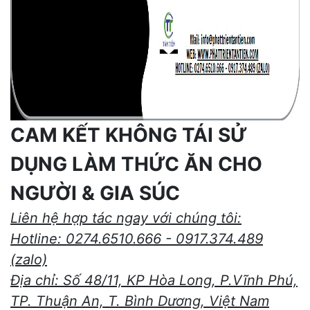
CAM KẾT KHÔNG TÁI SỬ
DỤNG LÀM THỨC ĂN CHO
NGƯỜI & GIA SÚC
Liên hệ hợp tác ngay với chúng tôi:
Hotline: 0274.6510.666 - 0917.374.489
(zalo)
Địa chỉ: Số 48/11, KP Hòa Long, P.Vĩnh Phú,
TP. Thuận An, T. Bình Dương, Việt Nam