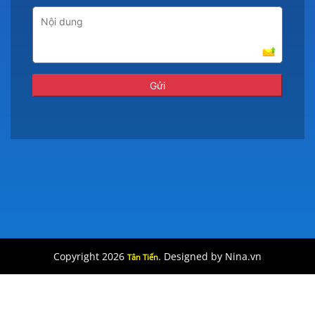
Copyright 2026
. Designed by Nina.vn
Tân Tiến