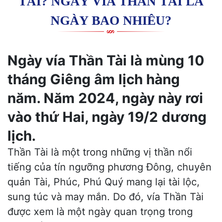
TÀI? NGÀY VÍA THẦN TÀI LÀ
NGÀY BAO NHIÊU?
Ngày vía Thần Tài là mùng 10
tháng Giêng âm lịch hàng
năm. Năm 2024, ngày này rơi
vào thứ Hai, ngày 19/2 dương
lịch.
Thần Tài là một trong những vị thần nổi
tiếng của tín ngưỡng phương Đông, chuyên
quản Tài, Phúc, Phú Quý mang lại tài lộc,
sung túc và may mắn. Do đó, vía Thần Tài
được xem là một ngày quan trọng trong