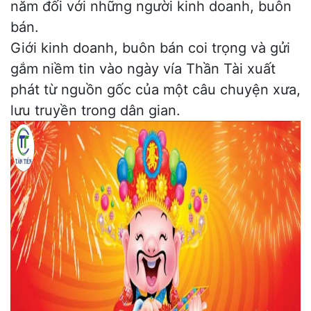
năm đối với những người kinh doanh, buôn
bán.
Giới kinh doanh, buôn bán coi trọng và gửi
gắm niềm tin vào ngày
vía Thần Tài
xuất
phát từ nguồn gốc của một câu chuyện xưa,
lưu truyền trong dân gian.