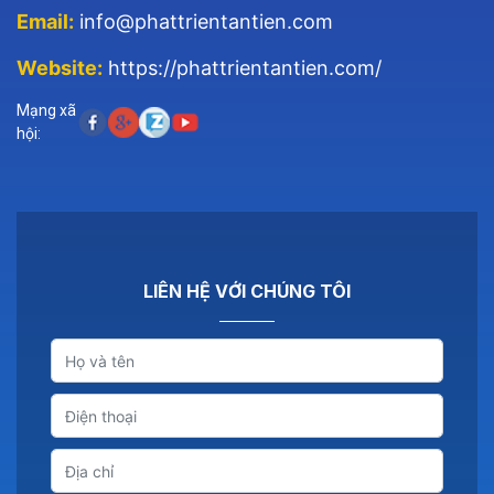
Email:
info@phattrientantien.com
Website:
https://phattrientantien.com/
Mạng xã
hội:
LIÊN HỆ VỚI CHÚNG TÔI