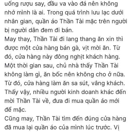
uống rượu say, đầu va vào đá nên không
nhớ mình là ai. Trong quá trình lưu lạc dưới
nhân gian, quần áo Thần Tài mặc trên người
bị người dân đem đi bán.
May thay, Thần Tài đi lang thang ăn xin thì
được một cửa hàng bán gà, vịt mời ăn. Từ
đó, cửa hàng này đông nghịt khách hàng.
Một thời gian sau, chủ nhà thấy Thần Tài
không làm gì, ăn bốc nên không cho ở nữa.
Từ đó, cửa hàng làm ăn sa sút, vắng khách.
Thấy vậy, nhiều người kinh doanh khác đến
mời Thần Tài về, đưa đi mua quần áo mới
để mặc.
Cũng may, Thần Tài tìm đến đúng cửa hàng
đã mua lại quần áo của mình lúc trước. Vị