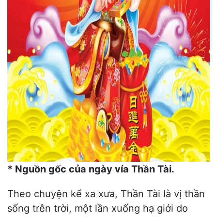
* Nguồn gốc của ngày vía Thần Tài.
Theo chuyện kể xa xưa,
Thần Tài
là vị thần
sống trên trời, một lần xuống hạ giới do