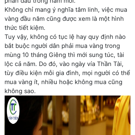
phấn đấu trong năm mới.
Không chỉ mang ý nghĩa tâm linh, việc mua
vàng đầu năm cũng được xem là một hình
thức tiết kiệm.
Tuy vậy, không có tục lệ hay quy định nào
bắt buộc người dân phải mua vàng trong
mùng 10 tháng Giêng thì mới sung túc, tài
lộc cả năm. Do đó, vào ngày vía Thần Tài,
tùy điều kiện mỗi gia đình, mọi người có thể
mua vàng ít, nhiều hoặc không mua cũng
không sao.