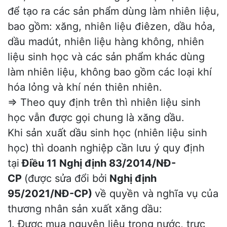
để tạo ra các sản phẩm dùng làm nhiên liệu,
bao gồm: xăng, nhiên liệu điêzen, dầu hỏa,
dầu madút, nhiên liệu hàng không, nhiên
liệu sinh học và các sản phẩm khác dùng
làm nhiên liệu, không bao gồm các loại khí
hóa lỏng và khí nén thiên nhiên.
=> Theo quy định trên thì nhiên liệu sinh
học vẫn được gọi chung là xăng dầu.
Khi sản xuất dầu sinh học (nhiên liệu sinh
học) thì doanh nghiệp cần lưu ý quy định
tại
Điều 11
Nghị định 83/2014/NĐ-
CP
(được sửa đổi bởi
Nghị định
95/2021/NĐ-CP
)
về quyền và nghĩa vụ của
thương nhân sản xuất xăng dầu:
1. Được mua nguyên liệu trong nước, trực