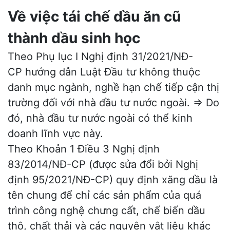
Về việc tái chế dầu ăn cũ
thành dầu sinh học
Theo Phụ lục I
Nghị định 31/2021/NĐ-
CP
hướng dẫn Luật Đầu tư không thuộc
danh mục ngành, nghề hạn chế tiếp cận thị
trường đối với nhà đầu tư nước ngoài. => Do
đó, nhà đầu tư nước ngoài có thể kinh
doanh lĩnh vực này.
Theo Khoản 1 Điều 3
Nghị định
83/2014/NĐ-CP
(được sửa đổi bởi
Nghị
định 95/2021/NĐ-CP
) quy định xăng dầu là
tên chung để chỉ các sản phẩm của quá
trình công nghệ chưng cất, chế biến dầu
thô, chất thải và các nguyên vật liệu khác