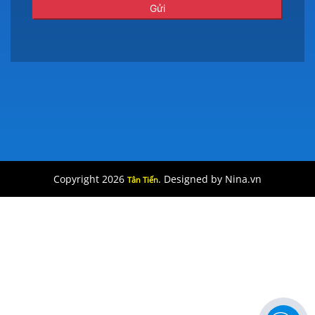
Copyright 2026
. Designed by Nina.vn
Tân Tiến