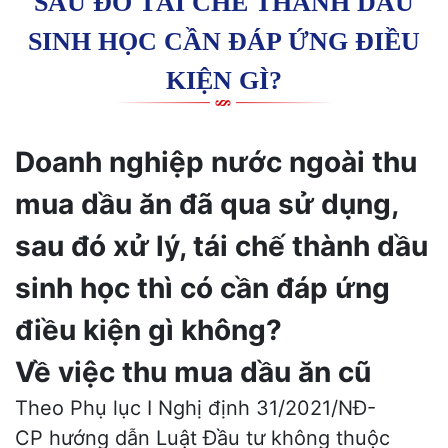
SAU ĐÓ TÁI CHẾ THÀNH DẦU
SINH HỌC CẦN ĐÁP ỨNG ĐIỀU
KIỆN GÌ?
Doanh nghiệp nước ngoài thu
mua dầu ăn đã qua sử dụng,
sau đó xử lý, tái chế thành dầu
sinh học thì có cần đáp ứng
điều kiện gì không?
Về việc thu mua dầu ăn cũ
Theo Phụ lục I
Nghị định 31/2021/NĐ-
CP
hướng dẫn Luật Đầu tư không thuộc