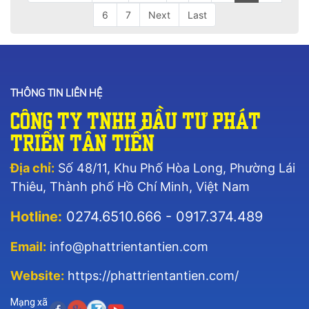
6
7
Next
Last
THÔNG TIN LIÊN HỆ
Công Ty TNHH Đầu Tư Phát
Triển Tân Tiến
Địa chỉ:
Số 48/11, Khu Phố Hòa Long, Phường Lái
Thiêu, Thành phố Hồ Chí Minh, Việt Nam
Hotline:
0274.6510.666 - 0917.374.489
Email:
info@phattrientantien.com
Website:
https://phattrientantien.com/
Mạng xã